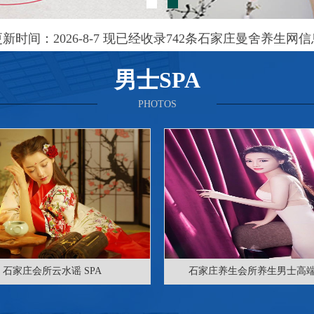
更新时间：2026-8-7 现已经收录742条石家庄曼舍养生网信
男士SPA
PHOTOS
石家庄会所云水谣 SPA
石家庄养生会所养生男士高端 