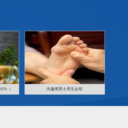
SPA（
尚趣阁男士养生会馆