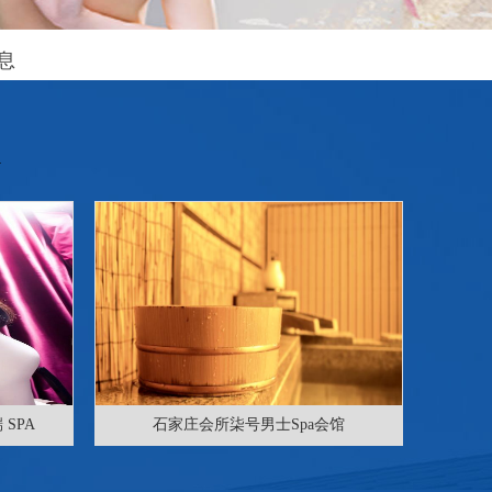
息
SPA
石家庄会所柒号男士Spa会馆