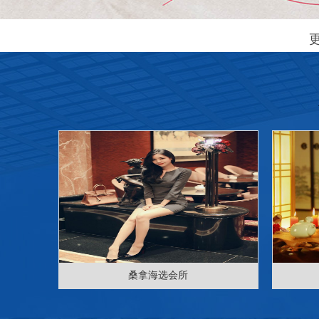
桑拿海选会所