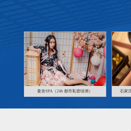
曼舍SPA（24h 都市私密绿洲）
石家庄