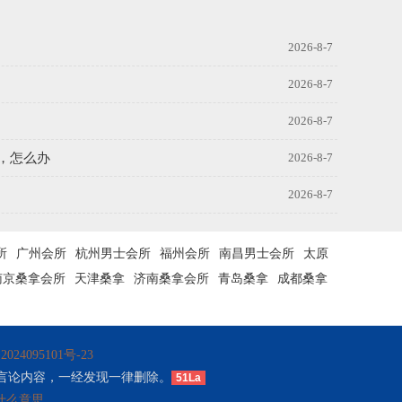
2026-8-7
2026-8-7
2026-8-7
，怎么办
2026-8-7
2026-8-7
所
广州会所
杭州男士会所
福州会所
南昌男士会所
太原
南京桑拿会所
天津桑拿
济南桑拿会所
青岛桑拿
成都桑拿
024095101号-23
言论内容，一经发现一律删除。
51La
什么意思