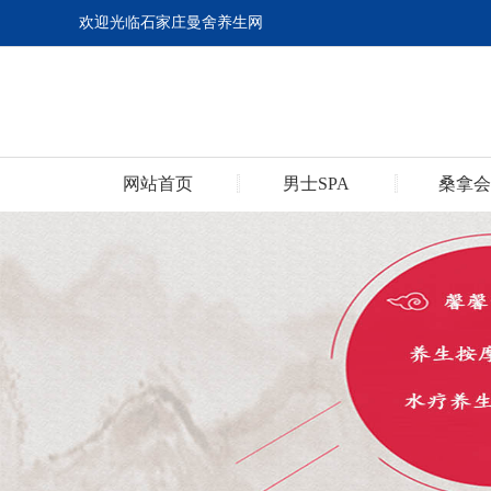
欢迎光临石家庄曼舍养生网
网站首页
男士SPA
桑拿会