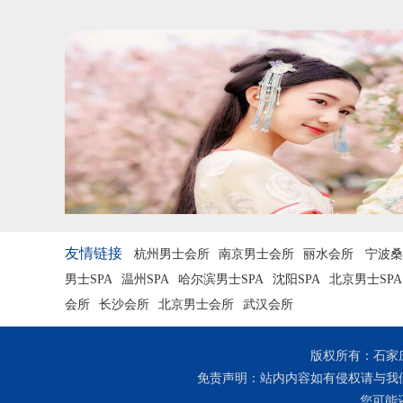
友情链接
杭州男士会所
南京男士会所
丽水会所
宁波桑
男士SPA
温州SPA
哈尔滨男士SPA
沈阳SPA
北京男士SPA
会所
长沙会所
北京男士会所
武汉会所
版权所有：石家
免责声明：站内内容如有侵权请与我
您可能还